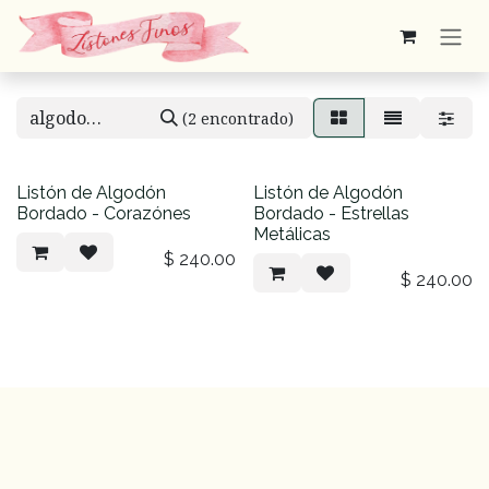
Ir al contenido
(2 encontrado)
Listón de Algodón
Listón de Algodón
Bordado - Corazónes
Bordado - Estrellas
Metálicas
$
240.00
$
240.00