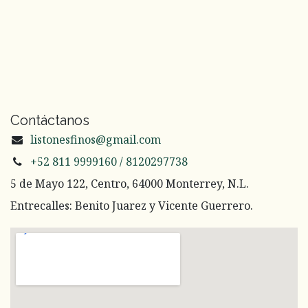
Contáctanos
listonesfinos@gmail.com
+52 811 9999160 / 8120297738
5 de Mayo 122, Centro, 64000 Monterrey, N.L.
Entrecalles: Benito Juarez y Vicente Guerrero.